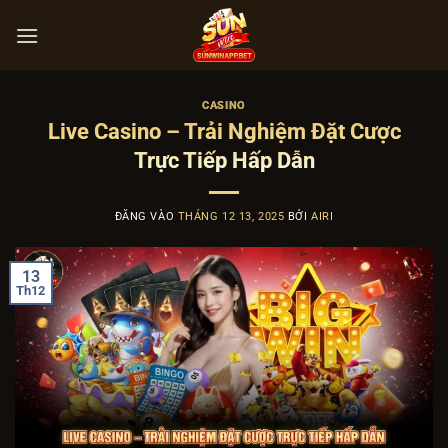
Bỏ
qua
nội
dung
CASINO
Live Casino – Trải Nghiệm Đặt Cược
Trực Tiếp Hấp Dẫn
ĐĂNG VÀO
THÁNG 12 13, 2025
BỞI
AIRI
13
Th12