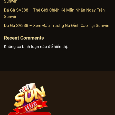
Sunwin
Đá Gà SV388 – Thế Giới Chiến Kê Mãn Nhãn Ngay Trên
Sunwin
Đá Gà SV388 – Xem Đấu Trường Gà Đỉnh Cao Tại Sunwin
Recent Comments
Không có bình luận nào để hiển thị.