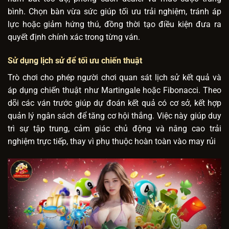
bình. Chọn bàn vừa sức giúp tối ưu trải nghiệm, tránh áp
lực hoặc giảm hứng thú, đồng thời tạo điều kiện đưa ra
quyết định chính xác trong từng ván.
Sử dụng lịch sử để tối ưu chiến thuật
Trò chơi cho phép người chơi quan sát lịch sử kết quả và
áp dụng chiến thuật như Martingale hoặc Fibonacci. Theo
dõi các ván trước giúp dự đoán kết quả có cơ sở, kết hợp
quản lý ngân sách để tăng cơ hội thắng. Việc này giúp duy
trì sự tập trung, cảm giác chủ động và nâng cao trải
nghiệm trực tiếp, thay vì phụ thuộc hoàn toàn vào may rủi