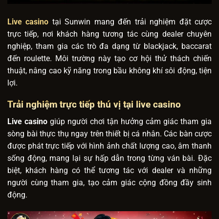
Live casino
tại Sunwin mang đến trải nghiệm đặt cược
trực tiếp, nơi khách hàng tương tác cùng dealer chuyên
nghiệp, tham gia các trò đa dạng từ blackjack, baccarat
đến roulette. Môi trường này tạo cơ hội thử thách chiến
thuật, nâng cao kỹ năng trong bầu không khí sôi động, tiện
lợi.
Trải nghiệm trực tiếp thú vị tại live casino
Live casino
giúp người chơi tận hưởng cảm giác tham gia
sòng bài thực thụ ngay trên thiết bị cá nhân. Các bàn cược
được phát trực tiếp với hình ảnh chất lượng cao, âm thanh
sống động, mang lại sự hấp dẫn trong từng ván bài. Đặc
biệt, khách hàng có thể tương tác với dealer và những
người cùng tham gia, tạo cảm giác cộng đồng đầy sinh
động.