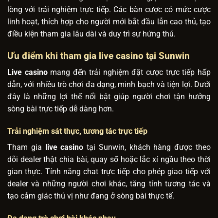
lòng với trải nghiệm trực tiếp. Các bàn cược có mức cược
linh hoạt, thích hợp cho người mới bắt đầu lẫn cao thủ, tạo
điều kiện tham gia lâu dài và duy trì sự hứng thú.
Ưu điểm khi tham gia live casino tại Sunwin
Live casino
mang đến trải nghiệm đặt cược trực tiếp hấp
dẫn, với nhiều trò chơi đa dạng, minh bạch và tiện lợi. Dưới
đây là những lợi thế nổi bật giúp người chơi tận hưởng
sòng bài trực tiếp dễ dàng hơn.
Trải nghiệm sát thực, tương tác trực tiếp
Tham gia
live casino
tại Sunwin, khách hàng được theo
dõi dealer thật chia bài, quay số hoặc lắc xí ngầu theo thời
gian thực. Tính năng chat trực tiếp cho phép giao tiếp với
dealer và những người chơi khác, tăng tính tương tác và
tạo cảm giác thú vị như đang ở sòng bài thực tế.