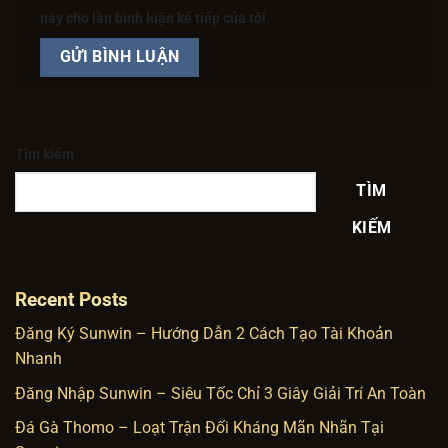
này cho lần bình luận kế tiếp của tôi.
Tìm kiếm
TÌM
KIẾM
Recent Posts
Đăng Ký Sunwin – Hướng Dẫn 2 Cách Tạo Tài Khoản
Nhanh
Đăng Nhập Sunwin – Siêu Tốc Chỉ 3 Giây Giải Trí An Toàn
Đá Gà Thomo – Loạt Trận Đối Kháng Mãn Nhãn Tại