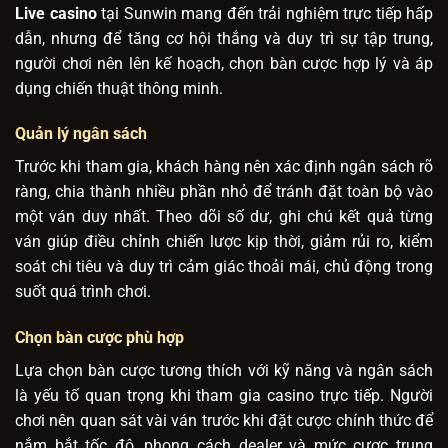
Live casino
tại Sunwin mang đến trải nghiệm trực tiếp hấp
dẫn, nhưng để tăng cơ hội thắng và duy trì sự tập trung,
người chơi nên lên kế hoạch, chọn bàn cược hợp lý và áp
dụng chiến thuật thông minh.
Quản lý ngân sách
Trước khi tham gia, khách hàng nên xác định ngân sách rõ
ràng, chia thành nhiều phần nhỏ để tránh đặt toàn bộ vào
một ván duy nhất. Theo dõi số dư, ghi chú kết quả từng
ván giúp điều chỉnh chiến lược kịp thời, giảm rủi ro, kiểm
soát chi tiêu và duy trì cảm giác thoải mái, chủ động trong
suốt quá trình chơi.
Chọn bàn cược phù hợp
Lựa chọn bàn cược tương thích với kỹ năng và ngân sách
là yếu tố quan trọng khi tham gia casino trực tiếp. Người
chơi nên quan sát vài ván trước khi đặt cược chính thức để
nắm bắt tốc độ, phong cách dealer và mức cược trung