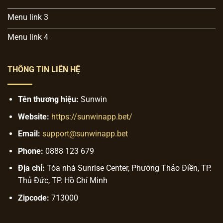
Menu link 3
Menu link 4
THÔNG TIN LIÊN HỆ
Tên thương hiệu:
Sunwin
Website:
https://sunwinapp.bet/
Email:
support@sunwinapp.bet
Phone:
0888 123 679
Địa chỉ:
Tòa nhà Sunrise Center, Phường Thảo Điền, TP.
Thủ Đức, TP. Hồ Chí Minh
Zipcode:
713000