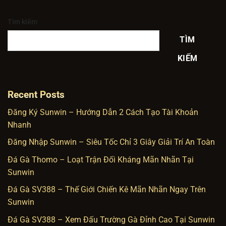
Tìm kiếm
TÌM
KIẾM
Recent Posts
Đăng Ký Sunwin – Hướng Dẫn 2 Cách Tạo Tài Khoản
Nhanh
Đăng Nhập Sunwin – Siêu Tốc Chỉ 3 Giây Giải Trí An Toàn
Đá Gà Thomo – Loạt Trận Đối Kháng Mãn Nhãn Tại
Sunwin
Đá Gà SV388 – Thế Giới Chiến Kê Mãn Nhãn Ngay Trên
Sunwin
Đá Gà SV388 – Xem Đấu Trường Gà Đỉnh Cao Tại Sunwin