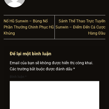
Nổ Hũ Sunwin – Bùng Nổ
Sảnh Thể Thao Trực Tuyến
Phần Thưởng Chinh Phục Hũ
Sunwin – Điểm Đến Cá Cược
Khủng
Hàng Đầu
Để lại một bình luận
Email của bạn sẽ không được hiển thị công khai.
Các trường bắt buộc được đánh dấu
*
Bình luận
*