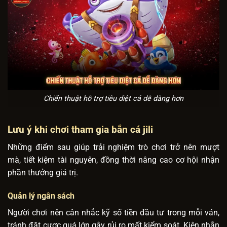
Chiến thuật hỗ trợ tiêu diệt cá dễ dàng hơn
Lưu ý khi chơi tham gia bắn cá jili
Những điểm sau giúp trải nghiệm trò chơi trở nên mượt
mà, tiết kiệm tài nguyên, đồng thời nâng cao cơ hội nhận
phần thưởng giá trị.
Quản lý ngân sách
Người chơi nên cân nhắc kỹ số tiền đầu tư trong mỗi ván,
tránh đặt cược quá lớn gây rủi ro mất kiểm soát. Kiên nhẫn