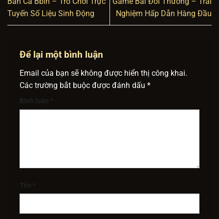
Bắn Cá Bbin – Trò Chơi Trực
Game Bài Đổi Thưởng – Trải
Tuyến Số Liệu Sinh Động
Nghiệm Hấp Dẫn Hàng Đầu
Để lại một bình luận
Email của bạn sẽ không được hiển thị công khai.
Các trường bắt buộc được đánh dấu
*
Bình luận
*
Tên
*