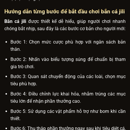
Hướng dẫn từng bước để bắt đầu chơi bắn cá jili
Bắn cá jili
được thiết kế dễ hiểu, giúp người chơi nhanh
chóng bắt nhịp, sau đây là các bước cơ bản cho người mới:
Bước 1: Chọn mức cược phù hợp với ngân sách bản
thân.
Bước 2: Nhấn vào biểu tượng súng để chuẩn bị tham
gia trò chơi.
Bước 3: Quan sát chuyển động của các loài, chọn mục
tiêu phù hợp.
Bước 4: Điều chỉnh lực khai hỏa, nhắm trúng các mục
tiêu lớn để nhận phần thưởng cao.
Bước 5: Sử dụng các vật phẩm hỗ trợ như bom khi cần
thiết.
Bước 6: Thu thập phần thưởng ngay sau khi tiêu diệt cá,