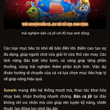
trải nghiệm bắn cá jili với đồ họa sinh động
Các loại mục tiêu từ nhỏ dễ bắn đến lớn điểm cao tạo sự
đa dạng, giúp người chơi vừa giải trí vừa thử vận may. Các
tính năng đặc biệt như bom, cá vàng giúp tăng phần
thưởng, nâng trải nghiệm thêm phần kịch tính. Việc dự
đoán hướng di chuyển của cá và lựa chọn mục tiêu hợp lý
sẽ giúp nâng hiệu quả.
Sunwin
mang đến hệ thống mượt mà, thao tác khai hỏa
nhạy bén, nhận thưởng nhanh chóng.
Bắn cá jili
tại đây
không chỉ vui nhộn mà còn giúp rèn luyện kỹ năng, chiến
thuật, tạo động lực chơi lâu dài.